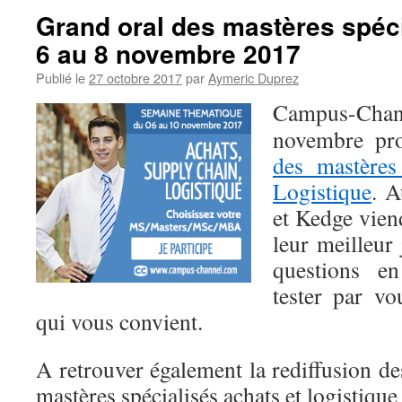
Grand oral des mastères spéc
6 au 8 novembre 2017
Publié le
27 octobre 2017
par
Aymeric Duprez
Campus-Chann
novembre pr
des mastères 
Logistique
. A
et Kedge vien
leur meilleur
questions 
tester par v
qui vous convient.
A retrouver également la rediffusion de
mastères spécialisés achats et logistique