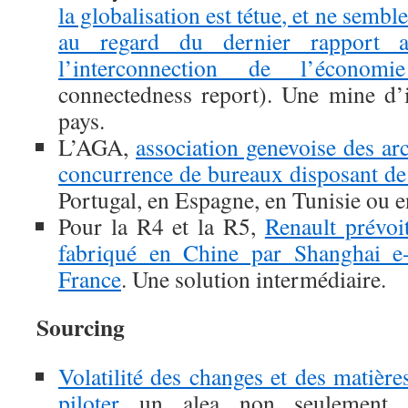
la globalisation est tétue, et ne sembl
au regard du dernier rapport
l’interconnection de l’économi
connectedness report). Une mine d’
pays.
L’AGA,
association genevoise des arc
concurrence de bureaux disposant de fi
Portugal, en Espagne, en Tunisie ou e
Pour la R4 et la R5,
Renault prévoi
fabriqué en Chine par Shanghai e-
France
. Une solution intermédiaire.
Sourcing
Volatilité des changes et des matièr
piloter
un alea non seulement fi