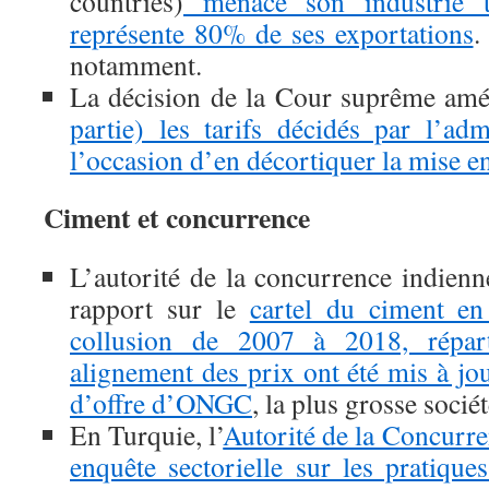
countries)
menace son industrie t
représente 80% de ses exportations
.
notamment.
La décision de la Cour suprême amé
partie) les tarifs décidés par l’ad
l’occasion d’en décortiquer la mise e
Ciment et concurrence
L’autorité de la concurrence indienn
rapport sur le
cartel du ciment e
collusion de 2007 à 2018, répar
alignement des prix ont été mis à jou
d’offre d’ONGC
, la plus grosse socié
En Turquie, l’
Autorité de la Concurre
enquête sectorielle sur les pratique