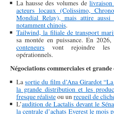
La hausse des volumes de
livraison
acteurs locaux (Colissimo, Chrono
Mondial Relay), mais attire aussi
notamment chinois
.
Tailwind, la filiale de transport mar
sa montée en puissance. En 2026
conteneurs
vont rejoindre les
opérationnels.
Négociations commerciales et grande 
La
sortie du film d’Ana Girardot “La
la grande distribution et les produc
fresque réaliste
ou un
recueil de clich
L’
audition de Lactalis devant le Séna
la centrale d’achats Everest le mois 