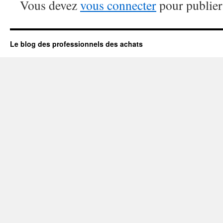
Vous devez
vous connecter
pour publier
Le blog des professionnels des achats