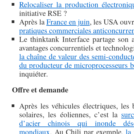
Relocaliser la production électroniq
initiative RSE ?
Après la
France en juin
, les USA ouv
pratiques commerciales anticoncurren
Le thinktank Interface partage son a
avantages concurrentiels et technolog
la chaîne de valeur des semi-conduct
du producteur de microprocesseurs 
inquiéter.
Offre et demande
Après les véhicules électriques, les 
solaires, les éoliennes, c’est la
sur
d’acier chinois qui inonde dé
mondiaux
. Au Chili par exemple,
la