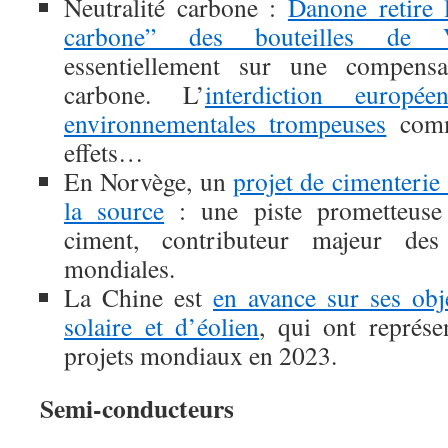
Neutralité carbone :
Danone retire 
carbone” des bouteilles de V
essentiellement sur une compensa
carbone. L’
interdiction europé
environnementales trompeuses
comm
effets…
En Norvège, un
projet de cimenterie
la source
: une piste prometteuse
ciment, contributeur majeur d
mondiales.
La Chine est
en avance sur ses obje
solaire et d’éolien
, qui ont représe
projets mondiaux en 2023.
Semi-conducteurs