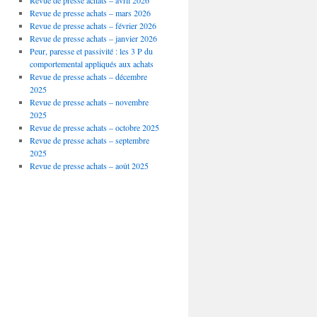
Revue de presse achats – avril 2026
Revue de presse achats – mars 2026
Revue de presse achats – février 2026
Revue de presse achats – janvier 2026
Peur, paresse et passivité : les 3 P du
comportemental appliqués aux achats
Revue de presse achats – décembre
2025
Revue de presse achats – novembre
2025
Revue de presse achats – octobre 2025
Revue de presse achats – septembre
2025
Revue de presse achats – août 2025