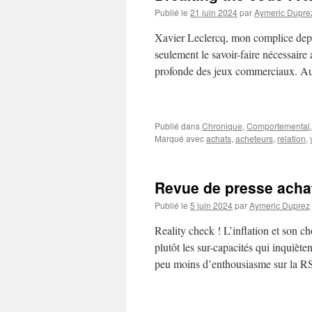
Publié le
21 juin 2024
par
Aymeric Dupre
Xavier Leclercq, mon complice depu
seulement le savoir-faire nécessaire
profonde des jeux commerciaux. Au
Publié dans
Chronique
,
Comportemental
Marqué avec
achats
,
acheteurs
,
relation
,
Revue de presse acha
Publié le
5 juin 2024
par
Aymeric Duprez
Reality check ! L’inflation et son c
plutôt les sur-capacités qui inquiète
peu moins d’enthousiasme sur la