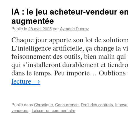
IA : le jeu acheteur-vendeur e
augmentée
Publié le
28 avril 2025
par
Aymeric Duprez
Chaque jour apporte son lot de solution
L’intelligence artificielle, ça change la v
foisonnement des outils, bien malin qui
qui s’installeront durablement et tiendr
dans le temps. Peu importe… Oublion
lecture
→
Publié dans
Chronique
,
Concurrence
,
Droit des contrats
,
Innova
vendeurs
|
Laisser un commentaire